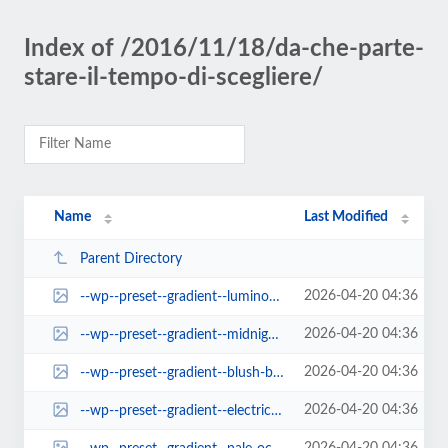
Index of /2016/11/18/da-che-parte-
stare-il-tempo-di-scegliere/
Name
Last Modified
Parent Directory
2026-04-20 04:36
--wp--preset--gradient--luminous-dusk.jpg
2026-04-20 04:36
--wp--preset--gradient--midnight.jpg
2026-04-20 04:36
--wp--preset--gradient--blush-bordeaux.jpg
2026-04-20 04:36
--wp--preset--gradient--electric-grass.jpg