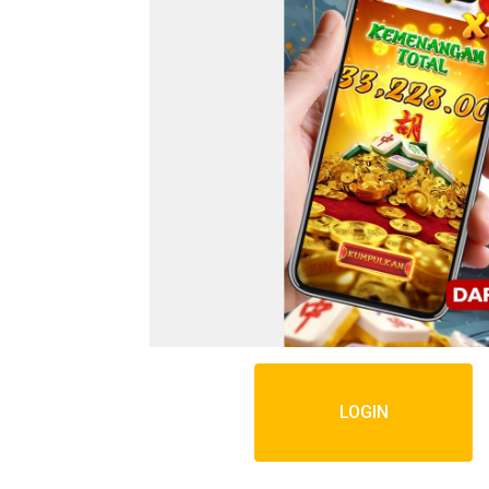
LOGIN