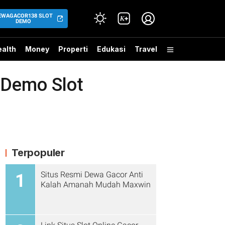
EWAGACOR138 SLOT
DEMO
alth
Money
Properti
Edukasi
Travel
Demo Slot
Terpopuler
Situs Resmi Dewa Gacor Anti
1
Kalah Amanah Mudah Maxwin