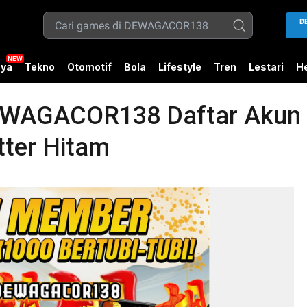
D
ya
Tekno
Otomotif
Bola
Lifestyle
Tren
Lestari
He
DEWAGACOR138 Daftar Akun 
ter Hitam