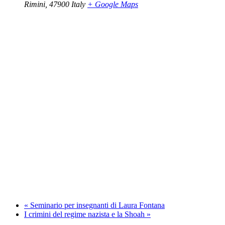
Rimini
,
47900
Italy
+ Google Maps
«
Seminario per insegnanti di Laura Fontana
I crimini del regime nazista e la Shoah
»