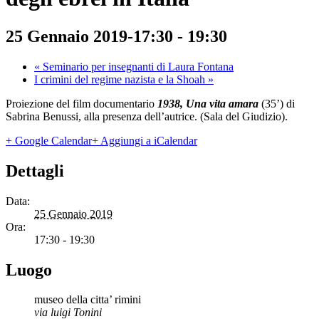
25 Gennaio 2019-17:30
-
19:30
«
Seminario per insegnanti di Laura Fontana
I crimini del regime nazista e la Shoah
»
Proiezione del film documentario
1938, Una vita amara
(35’) di
Sabrina Benussi, alla presenza dell’autrice. (Sala del Giudizio).
+ Google Calendar
+ Aggiungi a iCalendar
Dettagli
Data:
25 Gennaio 2019
Ora:
17:30 - 19:30
Luogo
museo della citta’ rimini
via luigi Tonini