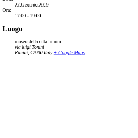
27 Gennaio 2019
Ora:
17:00 - 19:00
Luogo
museo della citta’ rimini
via luigi Tonini
Rimini
,
47900
Italy
+ Google Maps