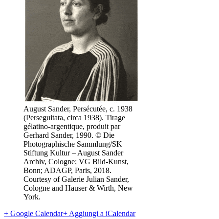
August Sander, Persécutée, c. 1938
(Perseguitata, circa 1938). Tirage
gélatino-argentique, produit par
Gerhard Sander, 1990. © Die
Photographische Sammlung/SK
Stiftung Kultur – August Sander
Archiv, Cologne; VG Bild-Kunst,
Bonn; ADAGP, Paris, 2018.
Courtesy of Galerie Julian Sander,
Cologne and Hauser & Wirth, New
York.
+ Google Calendar
+ Aggiungi a iCalendar