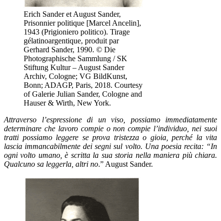
Erich Sander et August Sander,
Prisonnier politique [Marcel Ancelin],
1943 (Prigioniero politico). Tirage
gélatinoargentique, produit par
Gerhard Sander, 1990. © Die
Photographische Sammlung / SK
Stiftung Kultur – August Sander
Archiv, Cologne; VG BildKunst,
Bonn; ADAGP, Paris, 2018. Courtesy
of Galerie Julian Sander, Cologne and
Hauser & Wirth, New York.
Attraverso l’espressione di un viso, possiamo immediatamente
determinare che lavoro compie o non compie l’individuo, nei suoi
tratti possiamo leggere se prova tristezza o gioia, perché la vita
lascia immancabilmente dei segni sul volto. Una poesia recita: “In
ogni volto umano, è scritta la sua storia nella maniera più chiara.
Qualcuno sa leggerla, alt
ri no
.” August Sander.