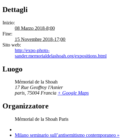
Dettagli
Inizio:
08 Marzo 2018-8:00
Fine:
15 Novembre 2018-17:00
Sito web:
http://expo-photo-
sander.memorialdelashoah.org/expositions.html
Luogo
Mémorial de la Shoah
17 Rue Geoffroy l'Asnier
paris
,
75004
Francia
+ Google Maps
Organizzatore
Mémorial de la Shoah Paris
Milano seminario sull’antisemitismo contemporaneo
»