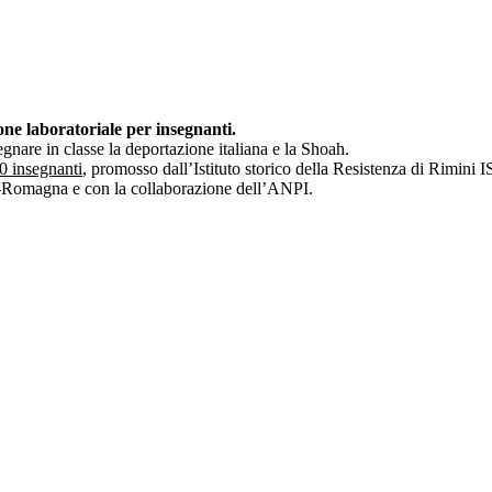
ne laboratoriale per insegnanti.
egnare in classe la deportazione italiana e la Shoah.
0 insegnanti
, promosso dall’Istituto storico della Resistenza di Rimini 
ia-Romagna e con la collaborazione dell’ANPI.