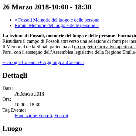
26 Marzo 2018-10:00
-
18:30
«
Fossoli Memorie del luogo e delle persone
Rimini Memorie del luogo e delle persone
»
La lezione di Fossoli, memorie del luogo e delle persone
.
Formazio
Ristudiare il campo di Fossoli attraverso una selezione di fonti per ins
Il Mémorial de la Shoah partecipa ad
un progetto formativo aperto a 2
Parri, con il sostegno dell’Assemblea legislativa della Regione Emil
+ Google Calendar
+ Aggiungi a iCalendar
Dettagli
Data:
26 Marzo 2018
Ora:
10:00 - 18:30
Tag Evento:
Fondazione Fossoli
,
Fossoli
Luogo