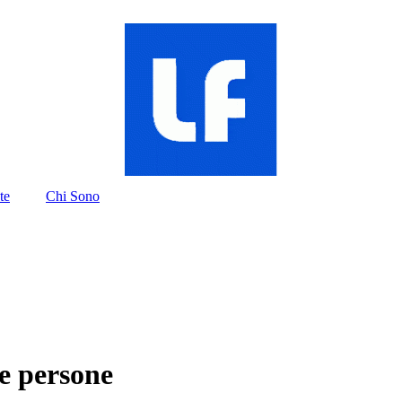
te
Chi Sono
le persone