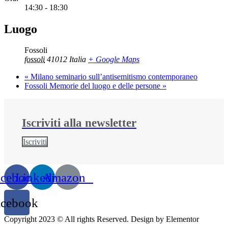
14:30 - 18:30
Luogo
Fossoli
fossoli
41012
Italia
+ Google Maps
«
Milano seminario sull’antisemitismo contemporaneo
Fossoli Memorie del luogo e delle persone
»
Iscriviti alla newsletter​
Iscriviti
acebook
Linkedin
Amazon
acebook
Copyright 2023 © All rights Reserved. Design by Elementor