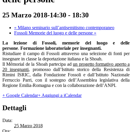
25 Marzo 2018-14:30
-
18:30
«
Milano seminario sull’antisemitismo contemporaneo
Fossoli Memorie del luogo e delle persone
»
La lezione di Fossoli, memorie del luogo e delle
persone
.
Formazione laboratoriale per insegnanti.
Ristudiare il campo di Fossoli attraverso una selezione di fonti per
insegnare in classe la deportazione italiana e la Shoah.
Il Mémorial de la Shoah partecipa ad
un progetto formativo aperto a
20 insegnanti
, promosso dall’Istituto storico della Resistenza di
Rimini ISRIC, dalla Fondazione Fossoli e dall’Istituto Nazionale
Ferruccio Parri, con il sostegno dell’Assemblea legislativa della
Regione Emilia-Romagna e con la collaborazione dell’ANPI.
+ Google Calendar
+ Aggiungi a iCalendar
Dettagli
Data:
25 Marzo 2018
Ora: